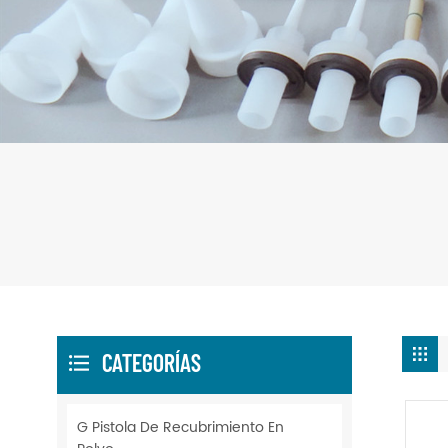
CATEGORÍAS
G Pistola De Recubrimiento En