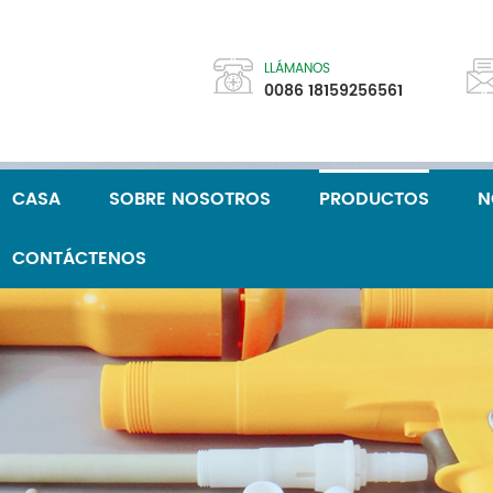
LLÁMANOS
0086 18159256561
CASA
SOBRE NOSOTROS
PRODUCTOS
N
CONTÁCTENOS