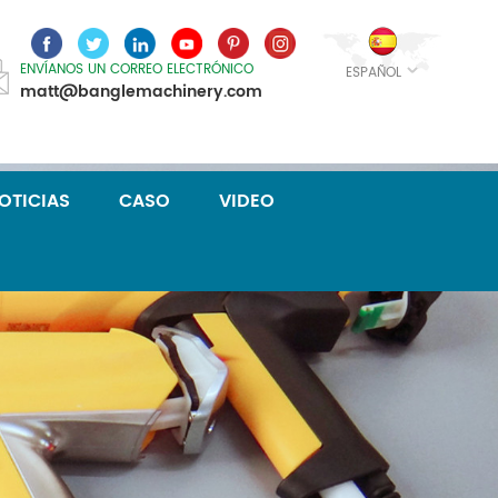
ENVÍANOS UN CORREO ELECTRÓNICO
ESPAÑOL
matt@banglemachinery.com
OTICIAS
CASO
VIDEO