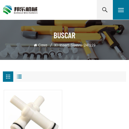
BUSCAR
Casa
/
X1-Insert-Sleeve-241229