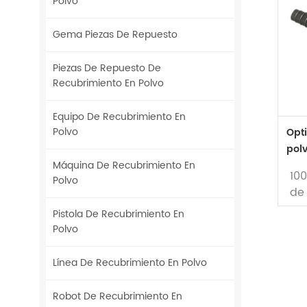
Polvo
Gema Piezas De Repuesto
Piezas De Repuesto De
Recubrimiento En Polvo
Equipo De Recubrimiento En
Polvo
Opti
pol
Máquina De Recubrimiento En
10
Polvo
de
Pistola De Recubrimiento En
Polvo
par
ut
Línea De Recubrimiento En Polvo
Ma
de
Robot De Recubrimiento En
po