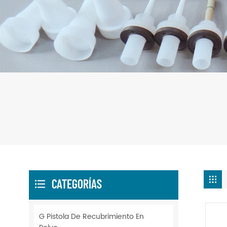
CATEGORÍAS
G Pistola De Recubrimiento En