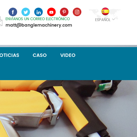
ENVÍANOS UN CORREO ELECTRÓNICO
ESPAÑOL
matt@banglemachinery.com
OTICIAS
CASO
VIDEO