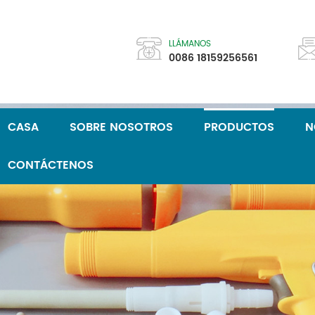
LLÁMANOS
0086 18159256561
CASA
SOBRE NOSOTROS
PRODUCTOS
N
CONTÁCTENOS