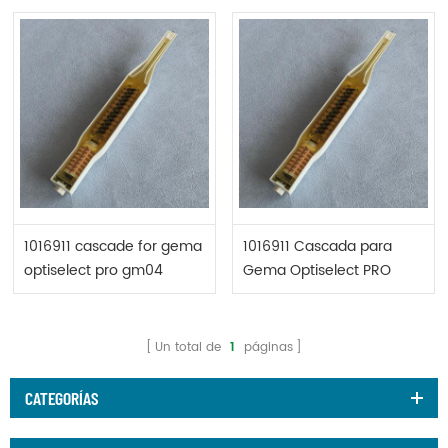
1016911 cascade for gema
1016911 Cascada para
optiselect pro gm04
Gema Optiselect PRO
GM04
Un total de
1
páginas
CATEGORÍAS