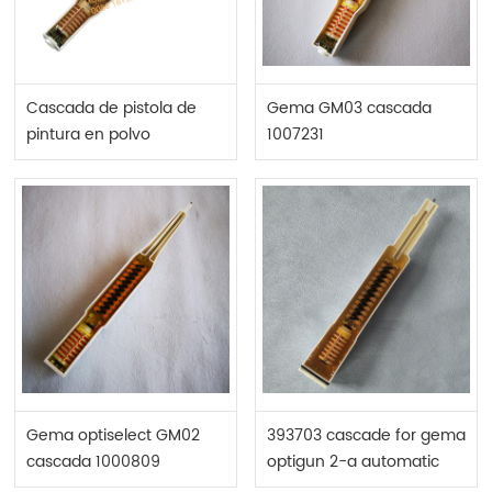
Cascada de pistola de
Gema GM03 cascada
pintura en polvo
1007231
Gema optiselect GM02
393703 cascade for gema
cascada 1000809
optigun 2-a automatic
powder gun