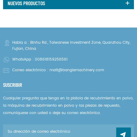
NUEVOS PRODUCTOS
Habla a : Binhu Rd., Taiwanese Investment Zone, Quanzhou City,
Fujian, China
WhatsApp :
008618159256561
Correo electrónico :
matt@banglemachinery.com
SUSCRIBIR
Cualquier pregunta que tenga en la pistola de recubrimiento en polvo,
la máquina de recubrimiento en polvo y las piezas de repuesto,
comuníquese con usted o deje su correo electrónico.