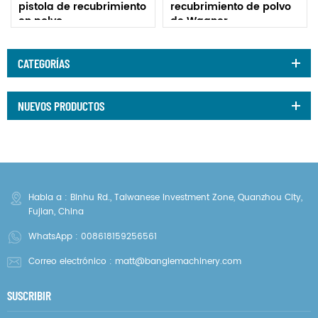
pistola de recubrimiento
recubrimiento de polvo
en polvo
de Wagner
CATEGORÍAS
NUEVOS PRODUCTOS
Habla a : Binhu Rd., Taiwanese Investment Zone, Quanzhou City,
Fujian, China
WhatsApp :
008618159256561
Correo electrónico :
matt@banglemachinery.com
SUSCRIBIR