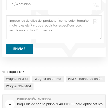
ETIQUETAS :
Wagner PEM X1
Wagner Union Nut
PEM X1 Tuerca De Unión
Wagner 2320464
PUBLICACIÓN ANTERIOR
boquillas de chorro plano NF40 1018165 para optiselect pro