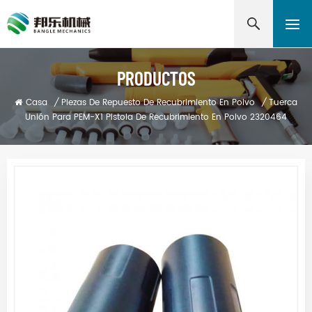
PRODUCTOS
Casa
/
Piezas De Repuesto De Recubrimiento En Polvo
/
Tuerca
Unión Para PEM-X1 Pistola De Recubrimiento En Polvo 2320464