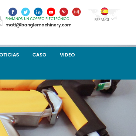
ENVÍANOS UN CORREO ELECTRÓNICO
ESPAÑOL
matt@banglemachinery.com
OTICIAS
CASO
VIDEO