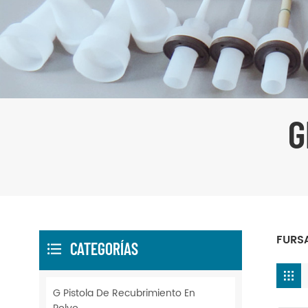
G
FURSA
CATEGORÍAS
G Pistola De Recubrimiento En