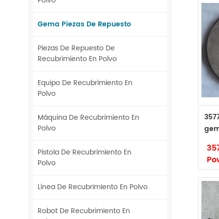
Polvo
Gema Piezas De Repuesto
Piezas De Repuesto De
Recubrimiento En Polvo
Equipo De Recubrimiento En
Polvo
357
Máquina De Recubrimiento En
Polvo
gem
mac
35
Pistola De Recubrimiento En
Po
Polvo
Ma
Si
Línea De Recubrimiento En Polvo
Ma
Có
Robot De Recubrimiento En
Tip