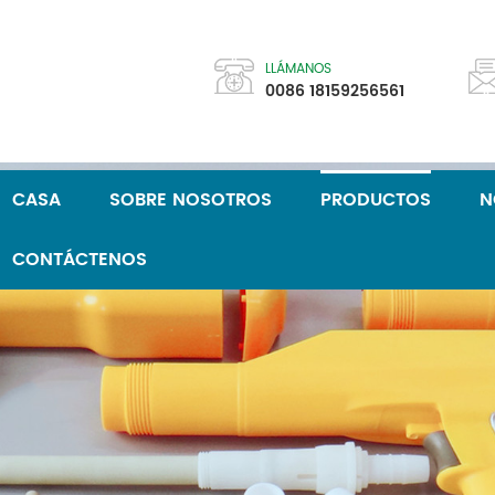
LLÁMANOS
0086 18159256561
CASA
SOBRE NOSOTROS
PRODUCTOS
N
CONTÁCTENOS