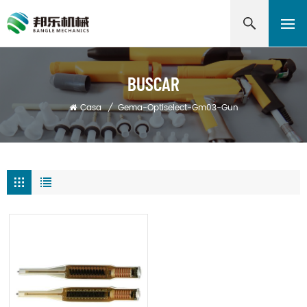
BUSCAR
Casa
/
Gema-Optiselect-Gm03-Gun