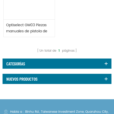
Optiselect GM03 Piezas
manuales de pistola de
polvo
Un total de
1
páginas
CATEGORÍAS
NUEVOS PRODUCTOS
Habla a : Binhu Rd., Taiwanese Investment Zone, Quanzhou City,