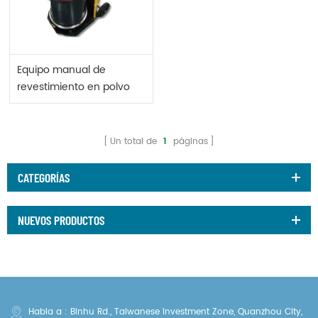
Equipo manual de
revestimiento en polvo
Optiflex 2 f
Un total de
1
páginas
CATEGORÍAS
NUEVOS PRODUCTOS
Habla a : Binhu Rd., Taiwanese Investment Zone, Quanzhou City,