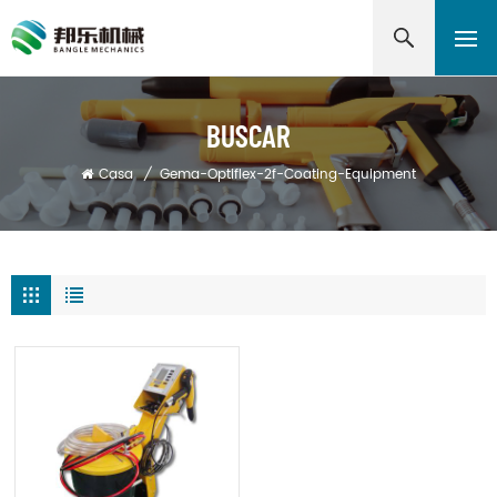
BUSCAR
Casa
/
Gema-Optiflex-2f-Coating-Equipment