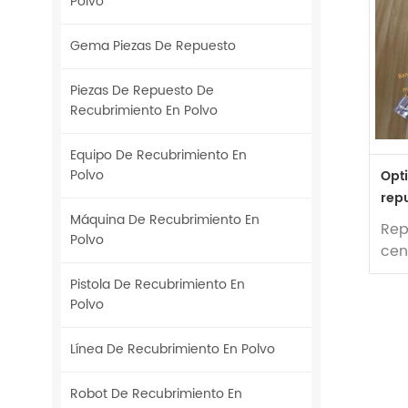
Polvo
Gema Piezas De Repuesto
Piezas De Repuesto De
Recubrimiento En Polvo
Equipo De Recubrimiento En
Polvo
Opt
rep
de 
Máquina De Recubrimiento En
Rep
Polvo
cen
pol
Pistola De Recubrimiento En
Opt
Polvo
Línea De Recubrimiento En Polvo
Robot De Recubrimiento En