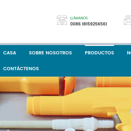
LLÁMANOS
0086 18159256561
CASA
SOBRE NOSOTROS
PRODUCTOS
N
CONTÁCTENOS