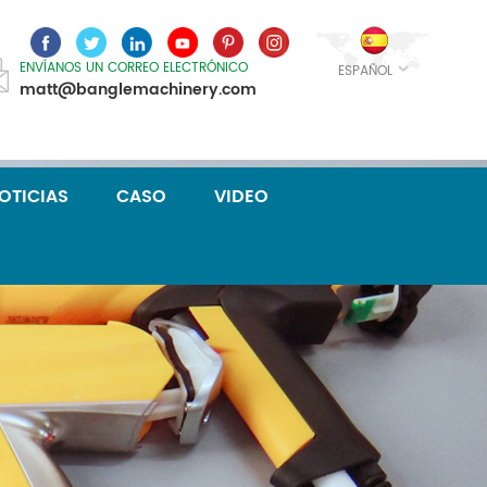
ENVÍANOS UN CORREO ELECTRÓNICO
ESPAÑOL
matt@banglemachinery.com
OTICIAS
CASO
VIDEO