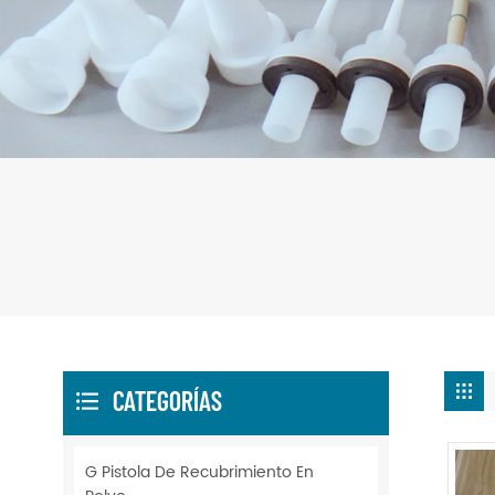
CATEGORÍAS
G Pistola De Recubrimiento En