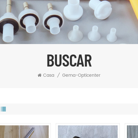
BUSCAR
Casa
/
Gema-Opticenter