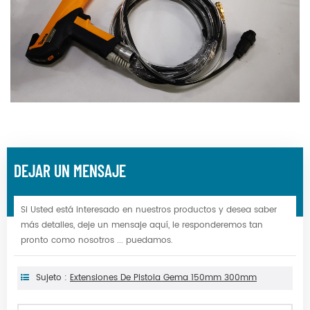
DEJAR UN MENSAJE
Si Usted está interesado en nuestros productos y desea saber
más detalles, deje un mensaje aquí, le responderemos tan
pronto como nosotros ... puedamos.
Sujeto :
Extensiones De Pistola Gema 150mm 300mm