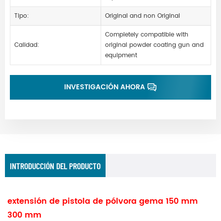
Tipo:
Original and non Original
Completely compatible with
Calidad:
original powder coating gun and
equipment
INVESTIGACIÓN AHORA
INTRODUCCIÓN DEL PRODUCTO
extensión de pistola de pólvora gema 150 mm
300 mm