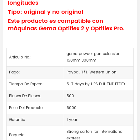
longitudes
Tipo: original y no original
Este producto es compatible con
máquinas Gema Optiflex 2 y Optiflex Pro.
gema powder gun extension
Artículo No.:
150mm 300mm
Pago:
Paypal, T/T, Western Union
Tiempo De Espera:
5-7 days by UPS DHL TNT FEDEX
Bienes De Bienes:
500
Peso Del Producto:
6000
Garantía:
1 year
Strong carton for international
Paquete:
express