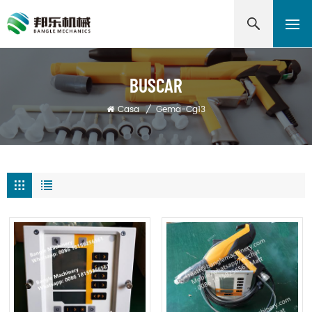
BUSCAR
Casa
/
Gema-Cg13