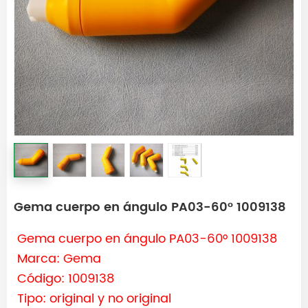
Gema cuerpo en ángulo PA03-60° 1009138
Gema cuerpo en ángulo PA03-60° 1009138
Marca: Gema
Código: 1009138
Tipo: original y no original