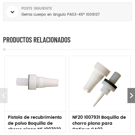
POSTE SIGUIENTE
Gema cuerpo en ángulo PA03-45° 1009137
PRODUCTOS RELACIONADOS
Pistola de recubrimiento
NF20 1007931 Boquilla de
de polvo Boquilla de
chorro plano para
chorro plana NF 1007932
Optigun GA03