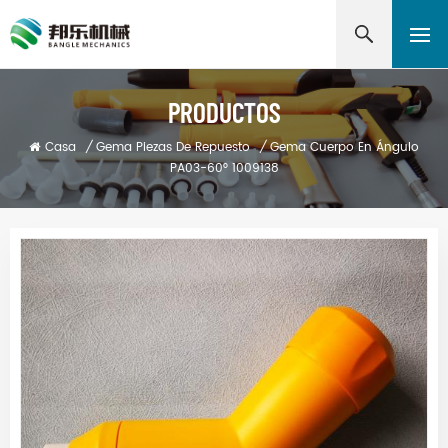
PRODUCTOS
Casa
/
Gema Piezas De Repuesto
/
Gema Cuerpo En Ángulo
PA03-60° 1009138