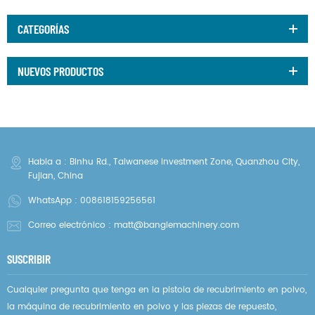
CATEGORÍAS
NUEVOS PRODUCTOS
Habla a : Binhu Rd., Taiwanese Investment Zone, Quanzhou City,
Fujian, China
WhatsApp :
008618159256561
Correo electrónico :
matt@banglemachinery.com
SUSCRIBIR
Cualquier pregunta que tenga en la pistola de recubrimiento en polvo,
la máquina de recubrimiento en polvo y las piezas de repuesto,