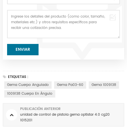
ETIQUETAS :
Gema Cuerpo Angulado
Gema Pa03-60
Gema 1009138
1009138 Cuerpo En Ángulo
PUBLICACIÓN ANTERIOR
unidad de control de pistola gema optistar 4.0 cg20
1015201