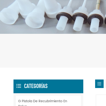
CATEGORÍAS
G Pistola De Recubrimiento En