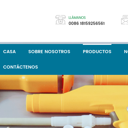
LLÁMANOS
0086 18159256561
CASA
SOBRE NOSOTROS
PRODUCTOS
N
CONTÁCTENOS