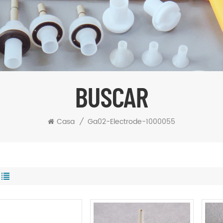
BUSCAR
Casa
/
Ga02-Electrode-1000055