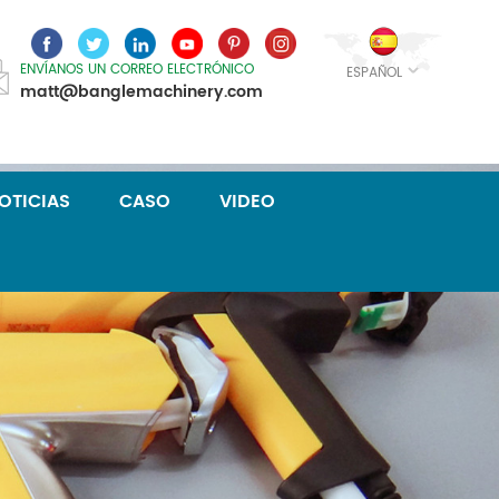
ENVÍANOS UN CORREO ELECTRÓNICO
ESPAÑOL
matt@banglemachinery.com
OTICIAS
CASO
VIDEO