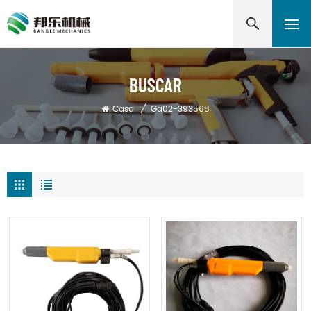
BUSCAR
Casa
/
Ga02-393568