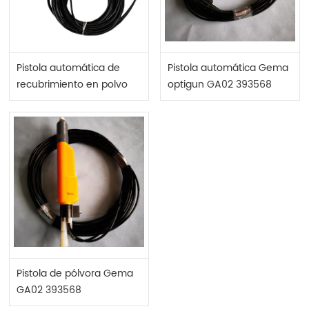
Pistola automática de
Pistola automática Gema
recubrimiento en polvo
optigun GA02 393568
GA02
Pistola de pólvora Gema
GA02 393568