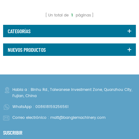
Un total de
1
páginas
CATEGORÍAS
NUEVOS PRODUCTOS
Habla a : Binhu Rd., Taiwanese Investment Zone, Quanzhou City,
Fujian, China
WhatsApp :
008618159256561
Correo electrónico :
matt@banglemachinery.com
SUSCRIBIR