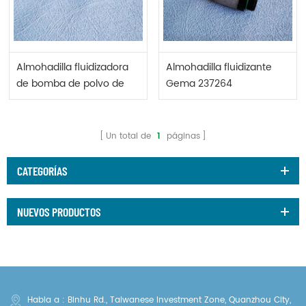
Almohadilla fluidizadora
Almohadilla fluidizante
de bomba de polvo de
Gema 237264
esmalte Gema EP05
237264
Un total de
1
páginas
CATEGORÍAS
NUEVOS PRODUCTOS
Habla a : Binhu Rd., Taiwanese Investment Zone, Quanzhou City,