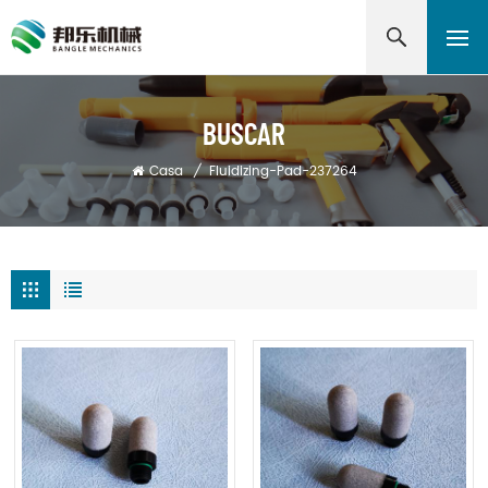
BUSCAR
Casa
/
Fluidizing-Pad-237264